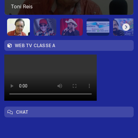
Toni Reis
WEB TV CLASSE A
CHAT