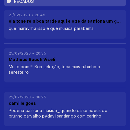
RECADOS
21/02/2023 • 20:45
ola tone reis boa tarde aqui e o ze da sanfona um grande abraço
que maravilha isso e que musica parabems
25/09/2020 • 20:35
Matheus Bauch Viseli
Muito bom !!! Boa seleção, toca mais rubinho o
seresteiro
22/07/2020 • 08:25
camille goes
Poderia passar a musica,,,quando disse adeus do
brunno carvalho p\\davi santiango com carinho