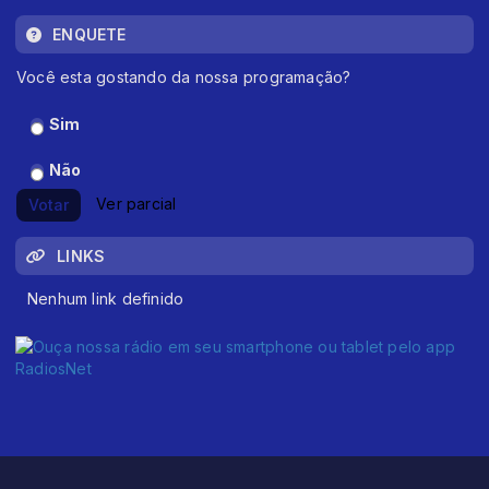
ENQUETE
Você esta gostando da nossa programação?
Sim
Não
Ver parcial
Votar
LINKS
Nenhum link definido