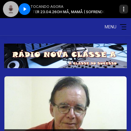
TOCANDO AGORA
S LIMA - MASTER 23.04.26
OH MÅ, MAMÅ ( SOFRENDO DE AMOR ) GERDES
MENU