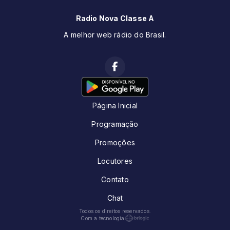
Radio Nova Classe A
A melhor web rádio do Brasil.
Página Inicial
Programação
Promoções
Locutores
Contato
Chat
Todos os direitos reservados.
Com a tecnologia