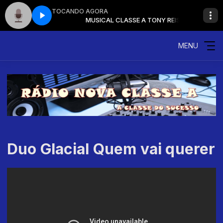
TOCANDO AGORA
E A TONY REIS
MUSICAL CLASSE A TONY REIS
MENU
Duo Glacial Quem vai querer